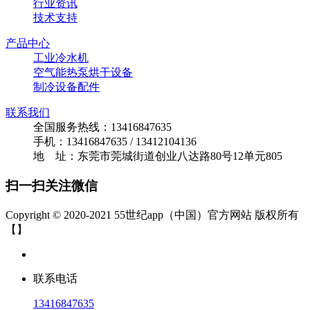
行业资讯
技术支持
产品中心
工业冷水机
空气能热泵烘干设备
制冷设备配件
联系我们
全国服务热线：13416847635
手机：13416847635 / 13412104136
地 址：东莞市莞城街道创业八达路80号12单元805
扫一扫关注微信
Copyright © 2020-2021 55世纪app（中国）官方网站 版权所有
【】
联系电话
13416847635