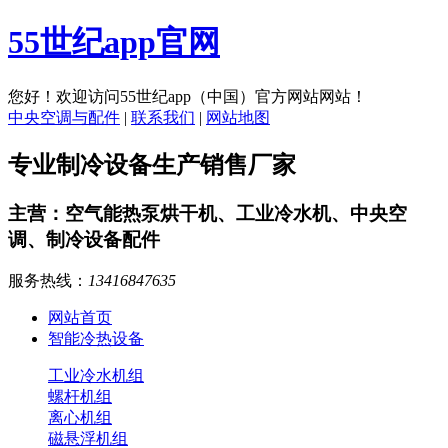
55世纪app官网
您好！欢迎访问55世纪app（中国）官方网站网站！
中央空调与配件
|
联系我们
|
网站地图
专业制冷设备生产销售厂家
主营：空气能热泵烘干机、工业冷水机、中央空
调、制冷设备配件
服务热线：
13416847635
网站首页
智能冷热设备
工业冷水机组
螺杆机组
离心机组
磁悬浮机组