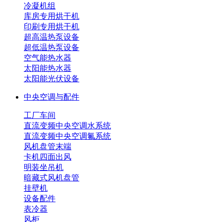
冷凝机组
库房专用烘干机
印刷专用烘干机
超高温热泵设备
超低温热泵设备
空气能热水器
太阳能热水器
太阳能光伏设备
中央空调与配件
工厂车间
直流变频中央空调水系统
直流变频中央空调氟系统
风机盘管末端
卡机四面出风
明装坐吊机
暗藏式风机盘管
挂壁机
设备配件
表冷器
风柜