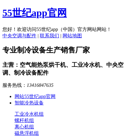
55世纪app官网
您好！欢迎访问55世纪app（中国）官方网站网站！
中央空调与配件
|
联系我们
|
网站地图
专业制冷设备生产销售厂家
主营：空气能热泵烘干机、工业冷水机、中央空
调、制冷设备配件
服务热线：
13416847635
网站55世纪app官网
智能冷热设备
工业冷水机组
螺杆机组
离心机组
磁悬浮机组