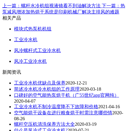
上一篇：螺杆水冷机组视液镜看不到油解决方法
下一篇：热
泵减风增浓加热烘干系统是印刷机械厂解决主排风的难题
相关产品
模块式热泵机机组
工业冷水机
风冷螺杆式工业冷水机
风冷工业冷水机
新闻资讯
工业冷水机优缺点及保养
2020-12-21
简述冷水机冷水机组的工作原理
2020-03-18
口碑好的空气能热泵烘干机（广55世纪app官网纯）
2020-04-07
工业冷水机不制冷温度降不下故障和价格
2021-04-16
空气能烘干设备在进行粮食烘干时需注意哪些情
2020-
08-26
螺杆空压机清洗保养方法大全
2020-03-19
什么是风冷式工业冷水机?
2020-07-21