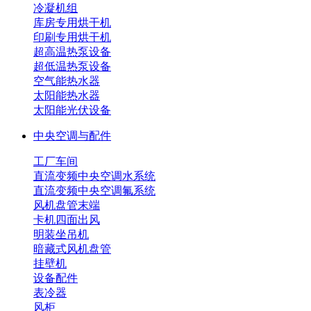
冷凝机组
库房专用烘干机
印刷专用烘干机
超高温热泵设备
超低温热泵设备
空气能热水器
太阳能热水器
太阳能光伏设备
中央空调与配件
工厂车间
直流变频中央空调水系统
直流变频中央空调氟系统
风机盘管末端
卡机四面出风
明装坐吊机
暗藏式风机盘管
挂壁机
设备配件
表冷器
风柜